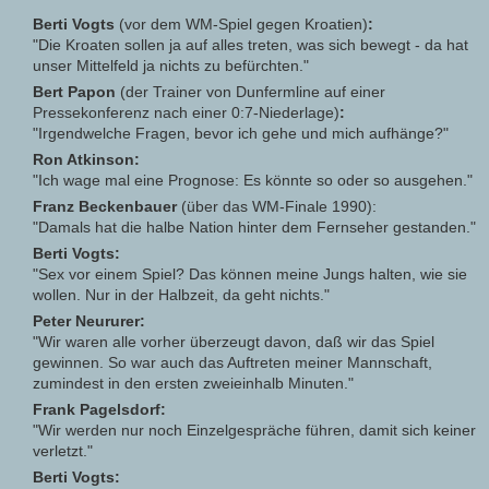
Berti Vogts
(vor dem WM-Spiel gegen Kroatien)
:
"Die Kroaten sollen ja auf alles treten, was sich bewegt - da hat
unser Mittelfeld ja nichts zu befürchten."
Bert Papon
(der Trainer von Dunfermline auf einer
Pressekonferenz nach einer 0:7-Niederlage)
:
"Irgendwelche Fragen, bevor ich gehe und mich aufhänge?"
Ron Atkinson:
"Ich wage mal eine Prognose: Es könnte so oder so ausgehen."
Franz Beckenbauer
(über das WM-Finale 1990):
"Damals hat die halbe Nation hinter dem Fernseher gestanden."
Berti Vogts:
"Sex vor einem Spiel? Das können meine Jungs halten, wie sie
wollen. Nur in der Halbzeit, da geht nichts."
Peter Neururer:
"Wir waren alle vorher überzeugt davon, daß wir das Spiel
gewinnen. So war auch das Auftreten meiner Mannschaft,
zumindest in den ersten zweieinhalb Minuten."
Frank Pagelsdorf:
"Wir werden nur noch Einzelgespräche führen, damit sich keiner
verletzt."
Berti Vogts: