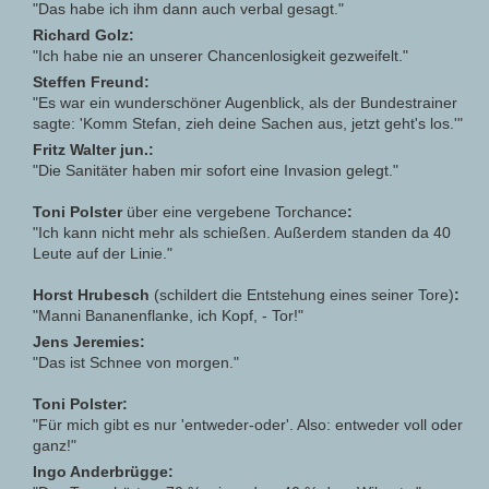
"Das habe ich ihm dann auch verbal gesagt."
Richard Golz:
"Ich habe nie an unserer Chancenlosigkeit gezweifelt."
Steffen Freund:
"Es war ein wunderschöner Augenblick, als der Bundestrainer
sagte: 'Komm Stefan, zieh deine Sachen aus, jetzt geht's los.'"
Fritz Walter jun.:
"Die Sanitäter haben mir sofort eine Invasion gelegt."
Toni Polster
über eine vergebene Torchance
:
"Ich kann nicht mehr als schießen. Außerdem standen da 40
Leute auf der Linie."
Horst Hrubesch
(schildert die Entstehung eines seiner Tore)
:
"Manni Bananenflanke, ich Kopf, - Tor!"
Jens Jeremies:
"Das ist Schnee von morgen."
Toni Polster:
"Für mich gibt es nur 'entweder-oder'. Also: entweder voll oder
ganz!"
Ingo Anderbrügge: