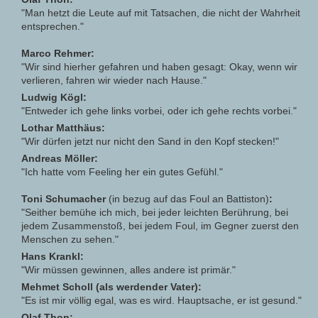
"Man hetzt die Leute auf mit Tatsachen, die nicht der Wahrheit
entsprechen."
Marco Rehmer:
"Wir sind hierher gefahren und haben gesagt: Okay, wenn wir
verlieren, fahren wir wieder nach Hause."
Ludwig Kögl:
"Entweder ich gehe links vorbei, oder ich gehe rechts vorbei."
Lothar Matthäus:
"Wir dürfen jetzt nur nicht den Sand in den Kopf stecken!"
Andreas Möller:
"Ich hatte vom Feeling her ein gutes Gefühl."
Toni Schumacher
(in bezug auf das Foul an Battiston)
:
"Seither bemühe ich mich, bei jeder leichten Berührung, bei
jedem Zusammenstoß, bei jedem Foul, im Gegner zuerst den
Menschen zu sehen."
Hans Krankl:
"Wir müssen gewinnen, alles andere ist primär."
Mehmet Scholl (als werdender Vater):
"Es ist mir völlig egal, was es wird. Hauptsache, er ist gesund."
Olaf Thon: