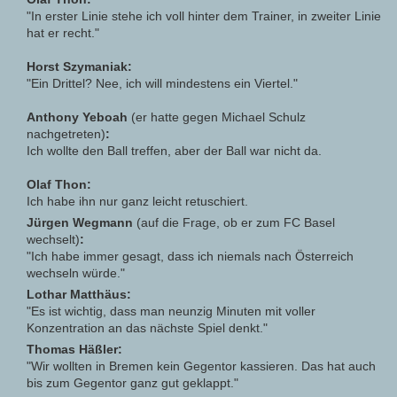
"In erster Linie stehe ich voll hinter dem Trainer, in zweiter Linie
hat er recht."
Horst Szymaniak:
"Ein Drittel? Nee, ich will mindestens ein Viertel."
Anthony Yeboah
(er hatte gegen Michael Schulz
nachgetreten)
:
Ich wollte den Ball treffen, aber der Ball war nicht da.
Olaf Thon:
Ich habe ihn nur ganz leicht retuschiert.
Jürgen Wegmann
(auf die Frage, ob er zum FC Basel
wechselt)
:
"Ich habe immer gesagt, dass ich niemals nach Österreich
wechseln würde."
Lothar Matthäus:
"Es ist wichtig, dass man neunzig Minuten mit voller
Konzentration an das nächste Spiel denkt."
Thomas Häßler:
"Wir wollten in Bremen kein Gegentor kassieren. Das hat auch
bis zum Gegentor ganz gut geklappt."