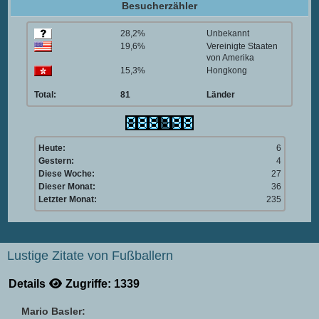
Besucherzähler
28,2%
Unbekannt
19,6%
Vereinigte Staaten
von Amerika
15,3%
Hongkong
Total:
81
Länder
Heute:
6
Gestern:
4
Diese Woche:
27
Dieser Monat:
36
Letzter Monat:
235
Lustige Zitate von Fußballern
Details
Zugriffe: 1339
Mario Basler: