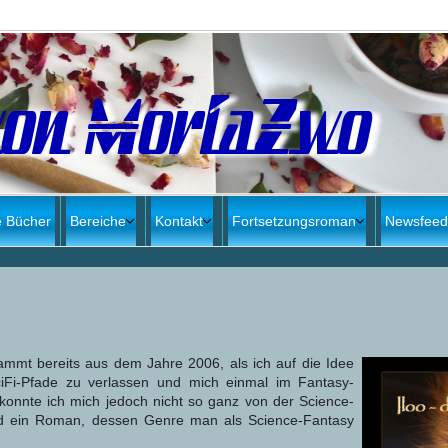
von MoriaZwo
 Bücher
Bereiche
Kontakt
Fortsetzungsroman
Newsfeed
ammt bereits aus dem Jahre 2006, als ich auf die Idee
Fi-Pfade zu verlassen und mich einmal im Fantasy-
konnte ich mich jedoch nicht so ganz von der Science-
and ein Roman, dessen Genre man als Science-Fantasy