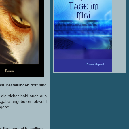
st Bestellungen dort sind
 die sicher bald auch aus
usgabe angeboten, obwohl
sgabe.
n Buchhandel bestellbar.