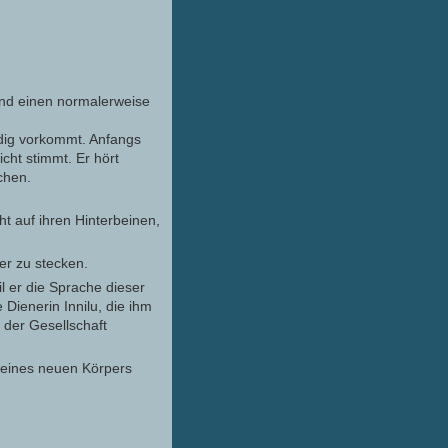
and einen normalerweise
dig vorkommt. Anfangs
cht stimmt. Er hört
chen.
 auf ihren Hinterbeinen,
er zu stecken.
l er die Sprache dieser
 Dienerin Innilu, die ihm
n der Gesellschaft
seines neuen Körpers